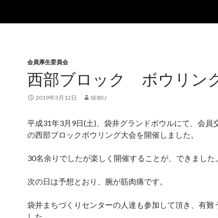
会員厚生委員会
西部ブロック ボウリン
2019年3月12日
SEIBU
平成31年3月9日(土)、袋井グランドボウルにて、会員
の西部ブロックボウリング大会を開催しました。
30名余りでしたが楽しく開催することが、できました
次の日は予想とおり、腕が筋肉痛です。
袋井まちづくりセンターの人達も参加して頂き、有難
した。