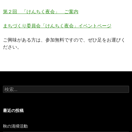
第２回 「けんちく夜会」 ご案内
まちづくり委員会「けんちく夜会」イベントページ
ご興味がある方は、参加無料ですので、ぜひ足をお運びく
ださい。
検
索
:
最近の投稿
秋の清掃活動