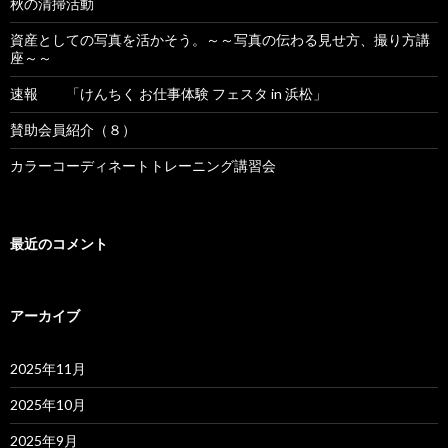
秋の清掃活動
資産としての写真を活かそう。～～写真の伝わる見せ方、撮り方講
座～～
速報 「けんちく お仕事体験 フェスタ in 浜松」
賛助会員紹介（８）
カラーコーディネートトレーニング講習会
最近のコメント
アーカイブ
2025年11月
2025年10月
2025年9月