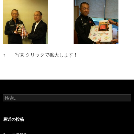
↑ 写真 クリックで拡大します！
検
索
:
最近の投稿