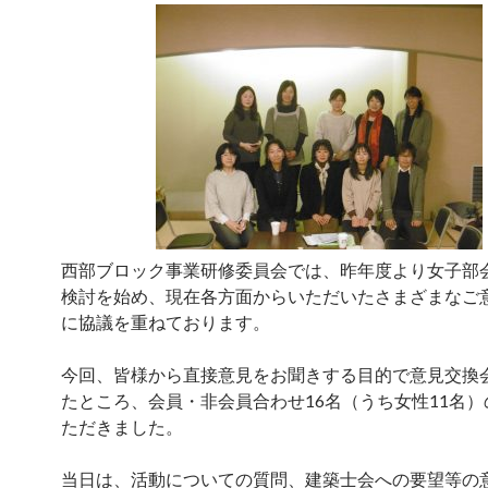
西部ブロック事業研修委員会では、昨年度より女子部
検討を始め、現在各方面からいただいたさまざまなご
に協議を重ねております。
今回、皆様から直接意見をお聞きする目的で意見交換
たところ、会員・非会員合わせ16名（うち女性11名
ただきました。
当日は、活動についての質問、建築士会への要望等の