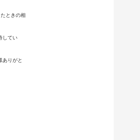
したときの相
待してい
様ありがと