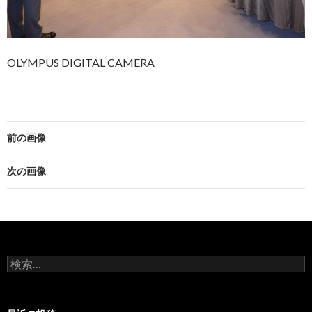
OLYMPUS DIGITAL CAMERA
前の画像
次の画像
検
索
: