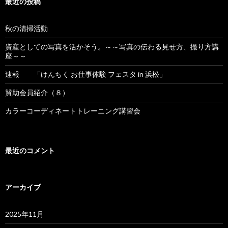
最近の投稿
秋の清掃活動
資産としての写真を活かそう。～～写真の伝わる見せ方、撮り方講
座～～
速報 「けんちく お仕事体験 フェスタ in 浜松」
賛助会員紹介（８）
カラーコーディネートトレーニング講習会
最近のコメント
アーカイブ
2025年11月